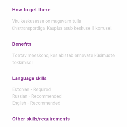
How to get there
Viru keskusesse on mugavaim tulla
ühistranspordiga. Kauplus asub keskuse II korrusel.
Benefits
Toetav meeskond, kes abistab erinevate küsimuste
tekkimisel.
Language skills
Estonian - Required
Russian - Recommended
English - Recommended
Other skills/requirements