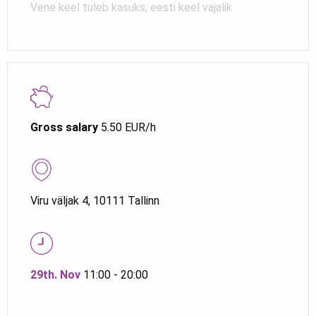
Vene keel tuleb kasuks, eesti keel vajalik
Gross salary
5.50 EUR/h
Viru väljak 4, 10111 Tallinn
29th. Nov
11:00 - 20:00