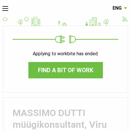
ENG
Applying to workbite has ended.
FIND A BIT OF WORK
MASSIMO DUTTI
müügikonsultant, Viru