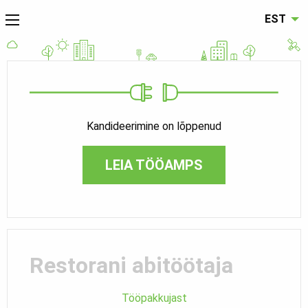
EST
Kandideerimine on lõppenud
LEIA TÖÖAMPS
Restorani abitöötaja
Tööpakkujast