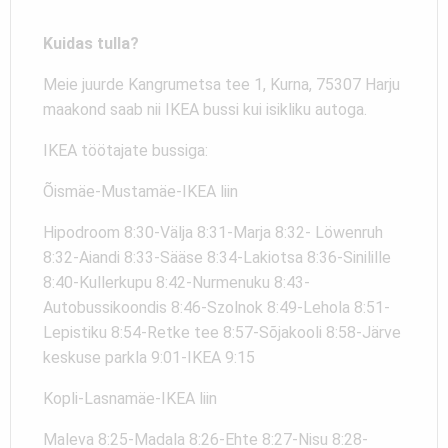
Kuidas tulla?
Meie juurde Kangrumetsa tee 1, Kurna, 75307 Harju
maakond saab nii IKEA bussi kui isikliku autoga.
IKEA töötajate bussiga:
Õismäe-Mustamäe-IKEA liin
Hipodroom 8:30-Välja 8:31-Marja 8:32- Löwenruh
8:32-Aiandi 8:33-Sääse 8:34-Lakiotsa 8:36-Sinilille
8:40-Kullerkupu 8:42-Nurmenuku 8:43-
Autobussikoondis 8:46-Szolnok 8:49-Lehola 8:51-
Lepistiku 8:54-Retke tee 8:57-Sõjakooli 8:58-Järve
keskuse parkla 9:01-IKEA 9:15
Kopli-Lasnamäe-IKEA liin
Maleva 8:25-Madala 8:26-Ehte 8:27-Nisu 8:28-