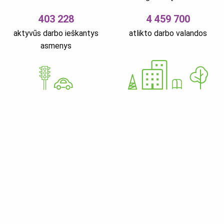
403 228
4 459 700
aktyvūs darbo ieškantys
atlikto darbo valandos
asmenys