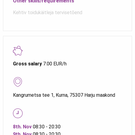
Other skills/requirements
Kehtiv toidukäitleja tervisetõend
Gross salary
7.00 EUR/h
Kangrumetsa tee 1, Kurna, 75307 Harju maakond
8th. Nov
08:30 - 20:30
9th. Nov
08:30 - 20:30