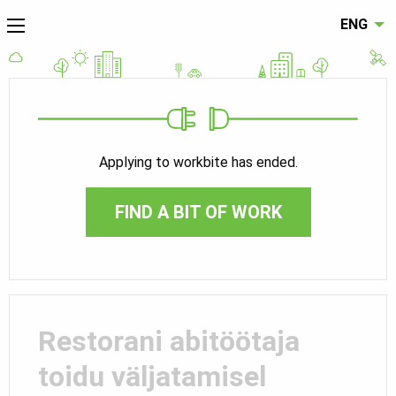
ENG
Applying to workbite has ended.
FIND A BIT OF WORK
Restorani abitöötaja
toidu väljatamisel