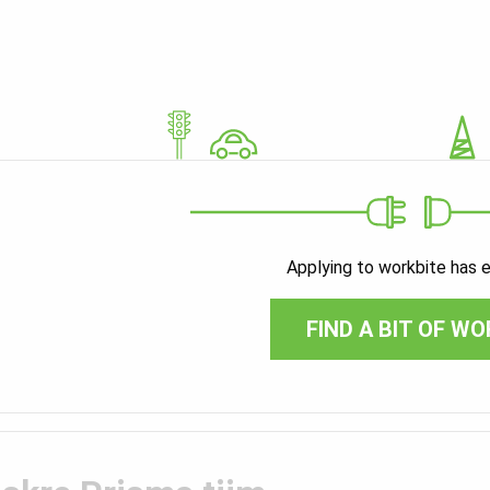
Applying to workbite has 
FIND A BIT OF WO