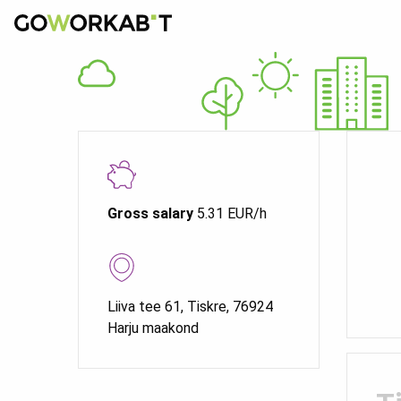
Gross salary
5.31 EUR/h
Liiva tee 61, Tiskre, 76924
Harju maakond