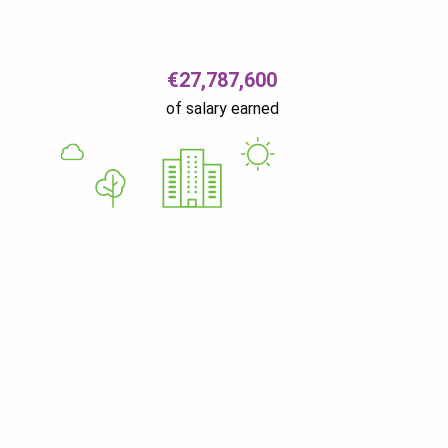
€27,787,600
of salary earned