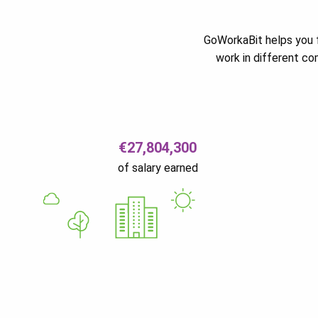
GoWorkaBit helps you f
work in different c
€27,804,300
of salary earned