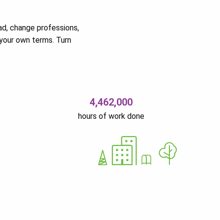
ad, change professions,
your own terms. Turn
4,462,000
hours of work done