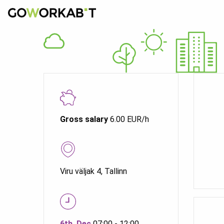
Gross salary
6.00 EUR/h
Viru väljak 4, Tallinn
6th. Dec
07:00 - 12:00