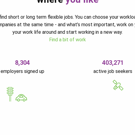
ind short or long term flexible jobs. You can choose your worklo
ompanies at the same time - and what’s most important, work on 
your work life around and start working in a new way.
Find a bit of work
8,304
403,271
employers signed up
active job seekers