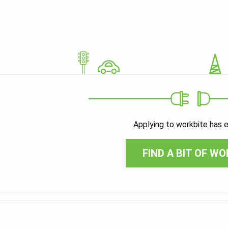
Applying to workbite has 
FIND A BIT OF WO