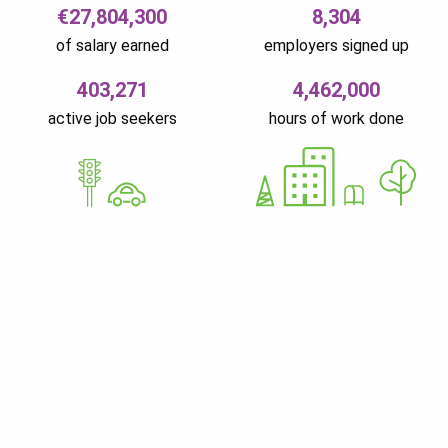
€27,804,300
8,304
of salary earned
employers signed up
403,271
4,462,000
active job seekers
hours of work done