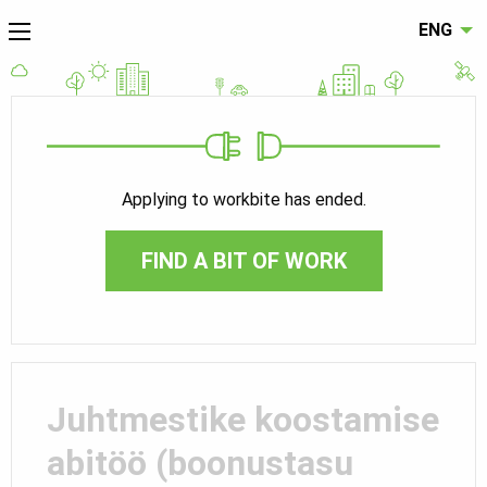
ENG
Applying to workbite has ended.
FIND A BIT OF WORK
Juhtmestike koostamise
abitöö (boonustasu