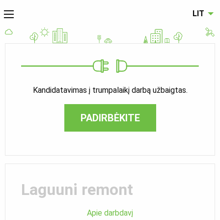
LIT
Kandidatavimas į trumpalaikį darbą užbaigtas.
PADIRBĖKITE
Laguuni remont
Apie darbdavį