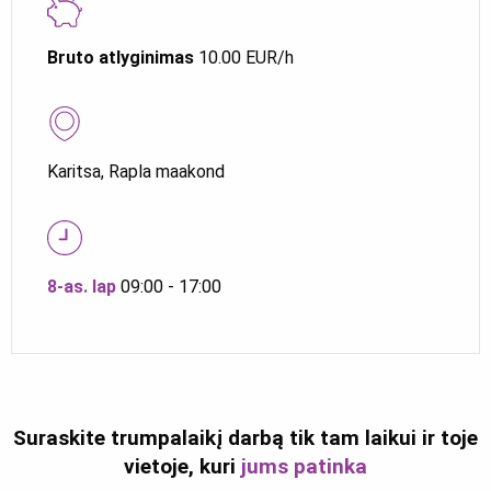
Bruto atlyginimas
10.00 EUR/h
Karitsa, Rapla maakond
8-as. lap
09:00 - 17:00
Suraskite trumpalaikį darbą tik tam laikui ir toje
vietoje, kuri
jums patinka