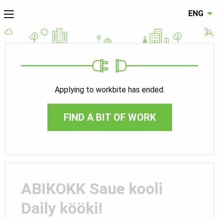
ENG
Applying to workbite has ended.
FIND A BIT OF WORK
ABIKOKK Saue kooli
Daily kööki!