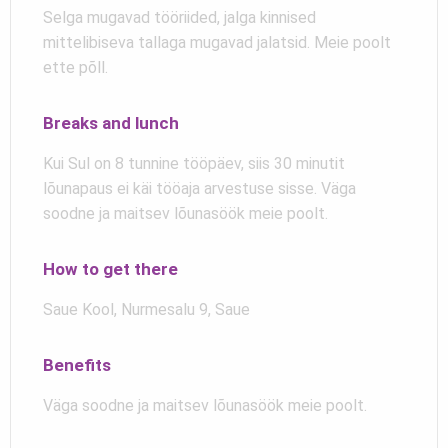
Selga mugavad tööriided, jalga kinnised
mittelibiseva tallaga mugavad jalatsid. Meie poolt
ette põll.
Breaks and lunch
Kui Sul on 8 tunnine tööpäev, siis 30 minutit
lõunapaus ei käi tööaja arvestuse sisse. Väga
soodne ja maitsev lõunasöök meie poolt.
How to get there
Saue Kool, Nurmesalu 9, Saue
Benefits
Väga soodne ja maitsev lõunasöök meie poolt.