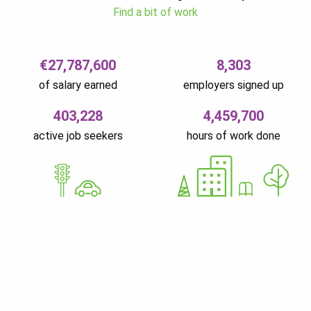
Find a bit of work
€27,787,600
8,303
of salary earned
employers signed up
403,228
4,459,700
active job seekers
hours of work done