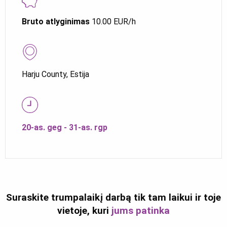
Bruto atlyginimas
10.00 EUR/h
Harju County, Estija
20-as. geg - 31-as. rgp
Suraskite trumpalaikį darbą tik tam laikui ir toje
vietoje, kuri
jums patinka