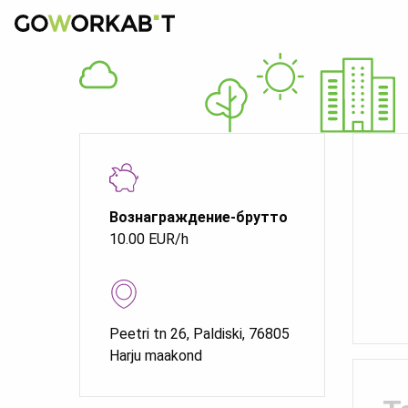
Вознаграждение-брутто
10.00 EUR/h
Peetri tn 26, Paldiski, 76805
Harju maakond