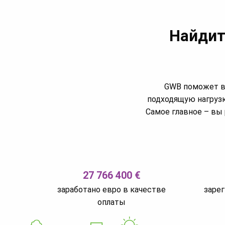
Найдит
GWB поможет ва
подходящую нагрузк
Самое главное – вы 
27 766 400 €
заработано евро в качестве
заре
оплаты