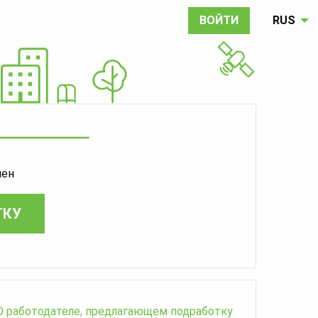
ВОЙТИ
RUS
шен
ТКУ
О работодателе, предлагающем подработку