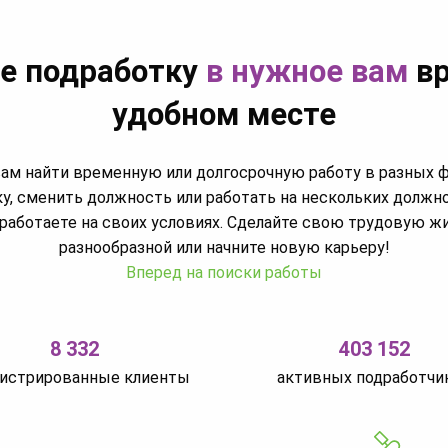
е подработку
в нужное вам
вр
удобном месте
м найти временную или долгосрочную работу в разных 
у, сменить должность или работать на нескольких должн
работаете на своих условиях. Сделайте свою трудовую ж
разнообразной или начните новую карьеру!
Вперед на поиски работы
8 332
403 152
гистрированные клиенты
активных подработчи