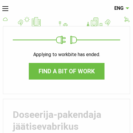
ENG
Applying to workbite has ended.
FIND A BIT OF WORK
Doseerija-pakendaja
jäätisevabrikus