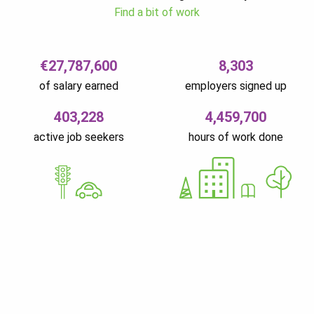
Find a bit of work
€27,787,600
8,303
of salary earned
employers signed up
403,228
4,459,700
active job seekers
hours of work done