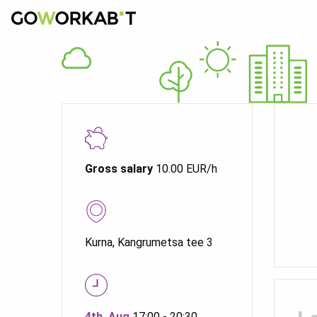
Gross salary
10.00 EUR/h
Kurna, Kangrumetsa tee 3
4th. Aug
17:00 - 20:30