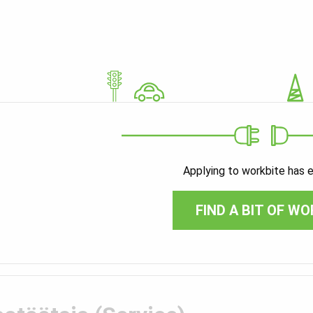
Applying to workbite has 
FIND A BIT OF WO