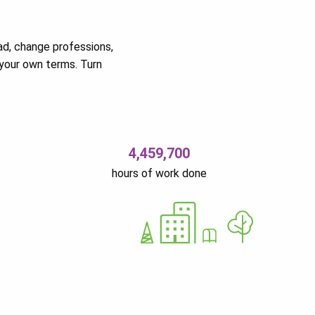
ad, change professions,
your own terms. Turn
4,459,700
hours of work done