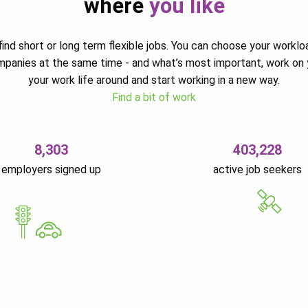
where
you like
ind short or long term flexible jobs. You can choose your worklo
ompanies at the same time - and what’s most important, work on 
your work life around and start working in a new way.
Find a bit of work
8,303
403,228
employers signed up
active job seekers