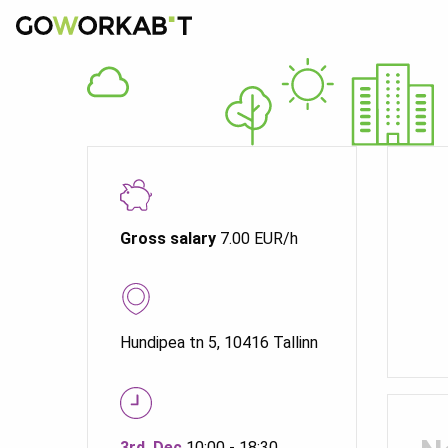
Gross salary
7.00 EUR/h
Hundipea tn 5, 10416 Tallinn
3rd. Dec
10:00 - 18:30