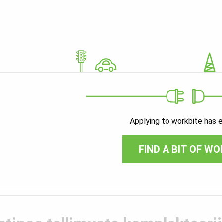
Applying to workbite has 
FIND A BIT OF WO