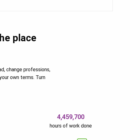
the place
ad, change professions,
your own terms. Turn
4,459,700
hours of work done