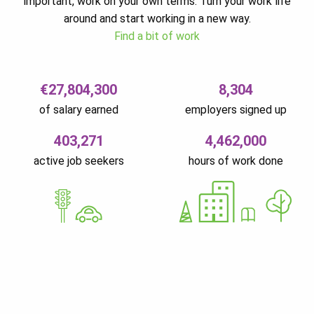
important, work on your own terms. Turn your work life
around and start working in a new way.
Find a bit of work
€27,804,300
8,304
of salary earned
employers signed up
403,271
4,462,000
active job seekers
hours of work done