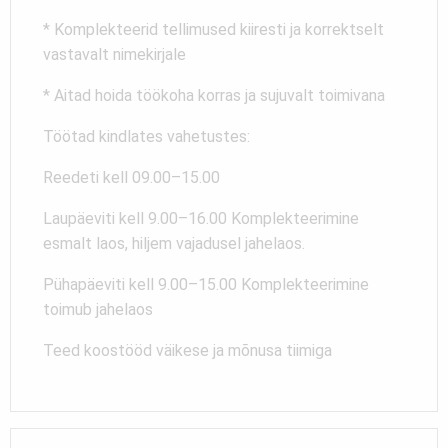
* Komplekteerid tellimused kiiresti ja korrektselt
vastavalt nimekirjale
* Aitad hoida töökoha korras ja sujuvalt toimivana
Töötad kindlates vahetustes:
Reedeti kell 09.00–15.00
Laupäeviti kell 9.00–16.00 Komplekteerimine
esmalt laos, hiljem vajadusel jahelaos.
Pühapäeviti kell 9.00–15.00 Komplekteerimine
toimub jahelaos
Teed koostööd väikese ja mõnusa tiimiga