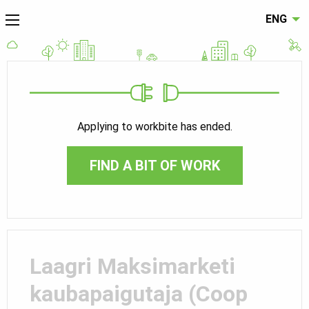
ENG
Applying to workbite has ended.
FIND A BIT OF WORK
Laagri Maksimarketi
kaubapaigutaja (Coop