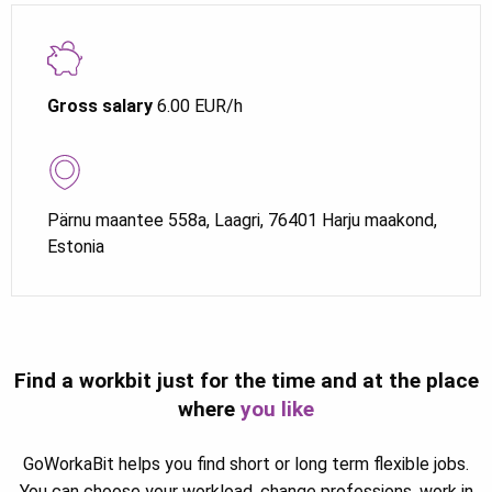
Gross salary
6.00 EUR/h
Pärnu maantee 558a, Laagri, 76401 Harju maakond,
Estonia
Find a workbit just for the time and at the place
where
you like
GoWorkaBit helps you find short or long term flexible jobs.
You can choose your workload, change professions, work in