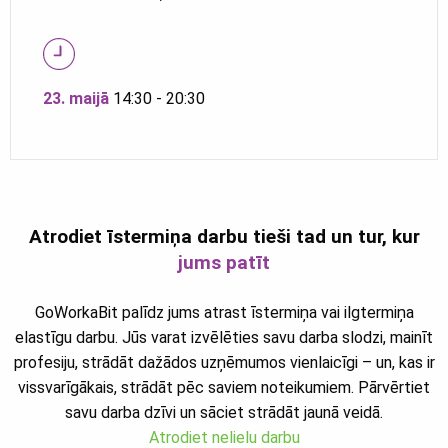
23. maijā
14:30 - 20:30
Atrodiet īstermiņa darbu tieši tad un tur, kur
jums patīt
GoWorkaBit palīdz jums atrast īstermiņa vai ilgtermiņa
elastīgu darbu. Jūs varat izvēlēties savu darba slodzi, mainīt
profesiju, strādāt dažādos uzņēmumos vienlaicīgi – un, kas ir
vissvarīgākais, strādāt pēc saviem noteikumiem. Pārvērtiet
savu darba dzīvi un sāciet strādāt jaunā veidā.
Atrodiet nelielu darbu