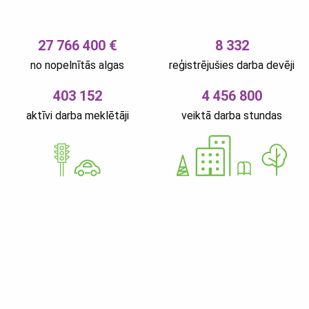
27 766 400 €
8 332
no nopelnītās algas
reģistrējušies darba devēji
403 152
4 456 800
aktīvi darba meklētāji
veiktā darba stundas