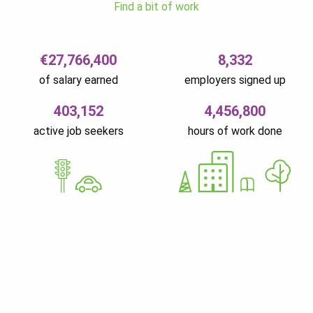
Find a bit of work
€27,766,400
8,332
of salary earned
employers signed up
403,152
4,456,800
active job seekers
hours of work done