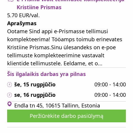
Kristiine Prismas
5.70 EUR/val.
Aprašymas
Ootame Sind appi e-Prismasse tellimusi
komplekteerima! Tööamps toimub erinevates
Kristiine Prismas.Sinu ülesandeks on e-poe
tellimuste komplekteerimine vastavalt
klientide tellimustele. Eeldame, et o...
Šis ilgalaikis darbas yra pilnas
še, 15 rugpjūčio
09:00 - 14:00
se, 16 rugpjūčio
09:00 - 14:00
Endla tn 45, 10615 Tallinn, Estonia
Peržiūrėkite darbo pasiūlymą