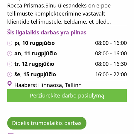
Rocca Prismas.Sinu ülesandeks on e-poe
tellimuste komplekteerimine vastavalt
klientide tellimustele. Eeldame, et oled...
Šis ilgalaikis darbas yra pilnas
pi, 10 rugpjūčio
08:00 - 16:00
an, 11 rugpjūčio
08:00 - 16:00
tr, 12 rugpjūčio
08:00 - 16:30
še, 15 rugpjūčio
16:00 - 22:00
Haabersti linnaosa, Tallinn
Peržiūrėkite darbo pasiūlymą
Didelis trumpalaikis darbas