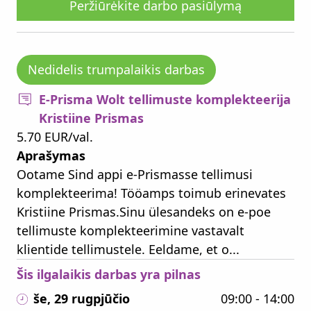
Peržiūrėkite darbo pasiūlymą
Nedidelis trumpalaikis darbas
E-Prisma Wolt tellimuste komplekteerija
Kristiine Prismas
5.70 EUR/val.
Aprašymas
Ootame Sind appi e-Prismasse tellimusi
komplekteerima! Tööamps toimub erinevates
Kristiine Prismas.Sinu ülesandeks on e-poe
tellimuste komplekteerimine vastavalt
klientide tellimustele. Eeldame, et o...
Šis ilgalaikis darbas yra pilnas
še, 29 rugpjūčio
09:00 - 14:00