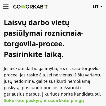
LIT
Laisvų darbo vietų
pasiūlymai roznicnaia-
torgovlia-procee.
Pasirinkite
laiką.
Jei ieškote darbo galimybių roznicnaia-torgovlia-
procee, jas rasite čia. Jei nė vienas iš šių variantų
jūsų nedomina, galite susikurti nemokamą
paskyrą, prisijungti prie jos ir išsirinkti
geriausius darbus, į kuriuos norite kandidatuoti.
Sukurkite paskyrą ir uždirbkite pinigų