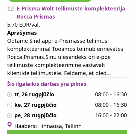
E-Prisma Wolt tellimuste komplekteerija
Rocca Prismas
5.70 EUR/val.
Aprašymas
Ootame Sind appi e-Prismasse tellimusi
komplekteerima! Tööamps toimub erinevates
Rocca Prismas.Sinu ülesandeks on e-poe
tellimuste komplekteerimine vastavalt
klientide tellimustele. Eeldame, et oled...
Šis ilgalaikis darbas yra pilnas
tr, 26 rugpjūčio
08:00 - 16:30
ke, 27 rugpjūčio
08:00 - 16:30
pe, 28 rugpjūčio
16:00 - 22:00
Haabersti linnaosa, Tallinn