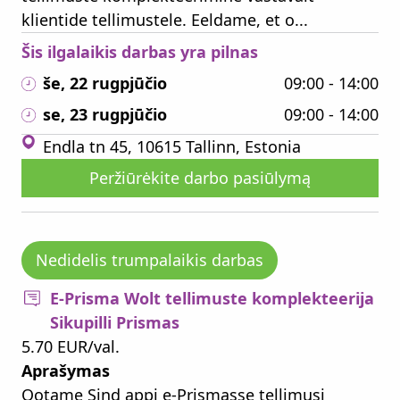
klientide tellimustele. Eeldame, et o...
Šis ilgalaikis darbas yra pilnas
še, 22 rugpjūčio
09:00 - 14:00
se, 23 rugpjūčio
09:00 - 14:00
Endla tn 45, 10615 Tallinn, Estonia
Peržiūrėkite darbo pasiūlymą
Nedidelis trumpalaikis darbas
E-Prisma Wolt tellimuste komplekteerija
Sikupilli Prismas
5.70 EUR/val.
Aprašymas
Ootame Sind appi e-Prismasse tellimusi