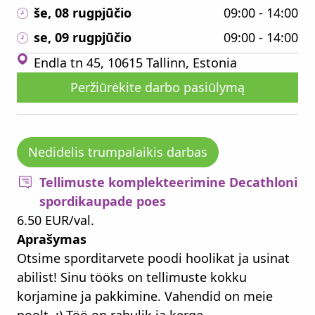
še, 08 rugpjūčio
09:00 - 14:00
se, 09 rugpjūčio
09:00 - 14:00
Endla tn 45, 10615 Tallinn, Estonia
Peržiūrėkite darbo pasiūlymą
Nedidelis trumpalaikis darbas
Tellimuste komplekteerimine Decathloni
spordikaupade poes
6.50 EUR/val.
Aprašymas
Otsime sporditarvete poodi hoolikat ja usinat
abilist! Sinu tööks on tellimuste kokku
korjamine ja pakkimine. Vahendid on meie