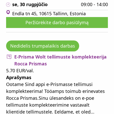
se, 30 rugpjūčio
09:00 - 14:00
Endla tn 45, 10615 Tallinn, Estonia
Peržiūrėkite darbo pasiūlymą
Nedidelis trumpalaikis darbas
E-Prisma Wolt tellimuste komplekteerija
Rocca Prismas
5.70 EUR/val.
Aprašymas
Ootame Sind appi e-Prismasse tellimusi
komplekteerima! Tööamps toimub erinevates
Rocca Prismas.Sinu ülesandeks on e-poe
tellimuste komplekteerimine vastavalt
klientide tellimustele. Eeldame, et oled...