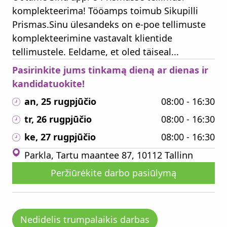
komplekteerima! Tööamps toimub Sikupilli
Prismas.Sinu ülesandeks on e-poe tellimuste
komplekteerimine vastavalt klientide
tellimustele. Eeldame, et oled täiseal...
Pasirinkite jums tinkamą dieną ar dienas ir
kandidatuokite!
an, 25 rugpjūčio
08:00 - 16:30
tr, 26 rugpjūčio
08:00 - 16:30
ke, 27 rugpjūčio
08:00 - 16:30
Parkla, Tartu maantee 87, 10112 Tallinn
Peržiūrėkite darbo pasiūlymą
Nedidelis trumpalaikis darbas