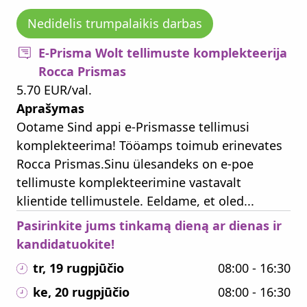
Nedidelis trumpalaikis darbas
E-Prisma Wolt tellimuste komplekteerija
Rocca Prismas
5.70 EUR/val.
Aprašymas
Ootame Sind appi e-Prismasse tellimusi
komplekteerima! Tööamps toimub erinevates
Rocca Prismas.Sinu ülesandeks on e-poe
tellimuste komplekteerimine vastavalt
klientide tellimustele. Eeldame, et oled...
Pasirinkite jums tinkamą dieną ar dienas ir
kandidatuokite!
tr, 19 rugpjūčio
08:00 - 16:30
ke, 20 rugpjūčio
08:00 - 16:30