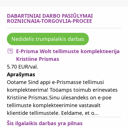
DABARTINIAI DARBO PASIŪLYMAI
ROZNICNAIA-TORGOVLIA-PROCEE
Nedidelis trumpalaikis darbas
E-Prisma Wolt tellimuste komplekteerija
Kristiine Prismas
5.70 EUR/val.
Aprašymas
Ootame Sind appi e-Prismasse tellimusi
komplekteerima! Tööamps toimub erinevates
Kristiine Prismas.Sinu ülesandeks on e-poe
tellimuste komplekteerimine vastavalt
klientide tellimustele. Eeldame, et o...
Šis ilgalaikis darbas yra pilnas