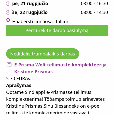
pe, 21 rugpjūčio
08:00 - 16:30
še, 22 rugpjūčio
08:00 - 14:30
Haabersti linnaosa, Tallinn
Peržiūrėkite darbo pasiūlymą
Nedidelis trumpalaikis darbas
E-Prisma Wolt tellimuste komplekteerija
Kristiine Prismas
5.70 EUR/val.
Aprašymas
Ootame Sind appi e-Prismasse tellimusi
komplekteerima! Tööamps toimub erinevates
Kristiine Prismas.Sinu ülesandeks on e-poe
tellimuste komplekteerimine vastavalt