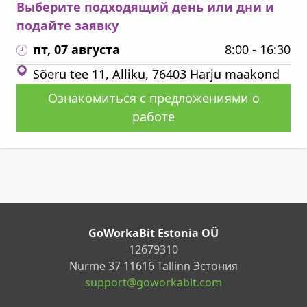
Выберите подходящий день или дни и
подайте заявку
пт, 07 августа
8:00 - 16:30
Sõeru tee 11, Alliku, 76403 Harju maakond
Ознакомиться с предложениями о
работе
GoWorkaBit Estonia OÜ
12679310
Nurme 37 11616 Tallinn Эстония
support@goworkabit.com