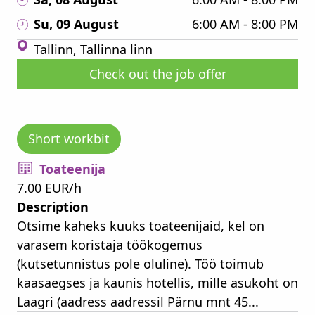
Su, 09 August
6:00 AM - 8:00 PM
Tallinn, Tallinna linn
Check out the job offer
Short workbit
Toateenija
7.00 EUR/h
Description
Otsime kaheks kuuks toateenijaid, kel on
varasem koristaja töökogemus
(kutsetunnistus pole oluline). Töö toimub
kaasaegses ja kaunis hotellis, mille asukoht on
Laagri (aadress aadressil Pärnu mnt 45...