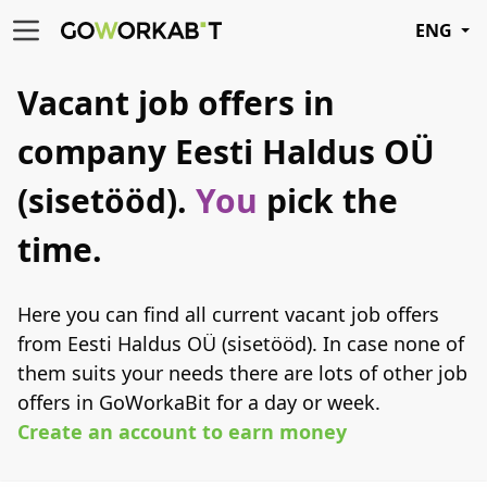
ENG
Vacant job offers in
company Eesti Haldus OÜ
(sisetööd).
You
pick the
time.
Here you can find all current vacant job offers
from Eesti Haldus OÜ (sisetööd). In case none of
them suits your needs there are lots of other job
offers in GoWorkaBit for a day or week.
Create an account to earn money