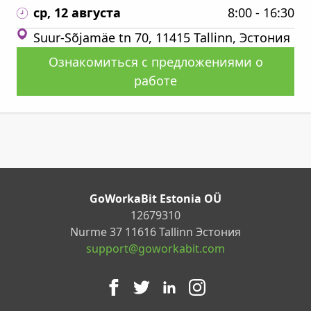
ср, 12 августа
8:00 - 16:30
Suur-Sõjamäe tn 70, 11415 Tallinn, Эстония
Ознакомиться с предложениями о
работе
GoWorkaBit Estonia OÜ
12679310
Nurme 37 11616 Tallinn Эстония
support@goworkabit.com