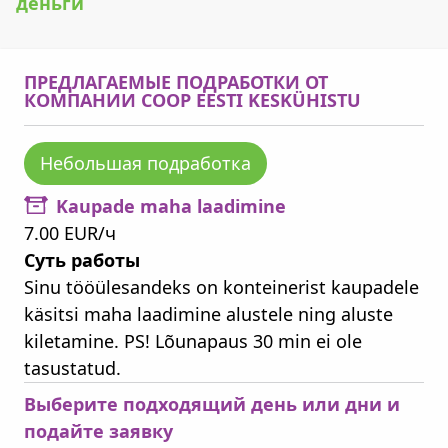
деньги
ПРЕДЛАГАЕМЫЕ ПОДРАБОТКИ ОТ
КОМПАНИИ COOP EESTI KESKÜHISTU
Небольшая подработка
Kaupade maha laadimine
7.00 EUR/ч
Суть работы
Sinu tööülesandeks on konteinerist kaupadele
käsitsi maha laadimine alustele ning aluste
kiletamine. PS! Lõunapaus 30 min ei ole
tasustatud.
Выберите подходящий день или дни и
подайте заявку