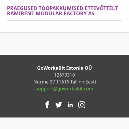
PRAEGUSED TÖÖPAKKUMISED ETTEVÕTTELT
RAMIRENT MODULAR FACTORY AS
GoWorkaBit Estonia OÜ
12679310
Nurme 37 11616 Tallinn Eesti
support@goworkabit.com