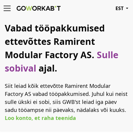
EST
Vabad tööpakkumised
ettevõttes Ramirent
Modular Factory AS.
Sulle
sobival
ajal.
Siit leiad kõik ettevõtte Ramirent Modular
Factory AS vabad tööpakkumised. Juhul kui neist
sulle ükski ei sobi, siis GWB'st leiad iga päev
sadu tööampse nii päevaks, nädalaks või kuuks.
Loo konto, et raha teenida