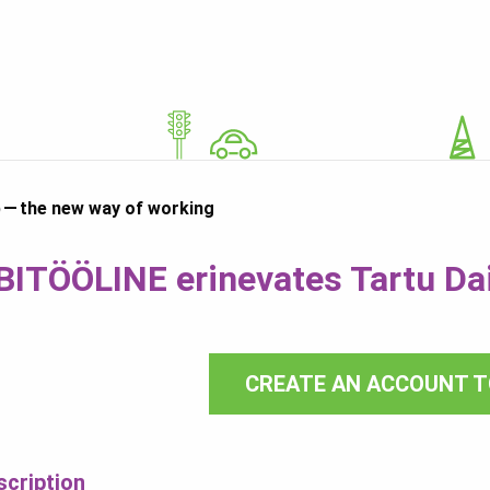
 — the new way of working
BITÖÖLINE erinevates Tartu Dai
CREATE AN ACCOUNT T
scription