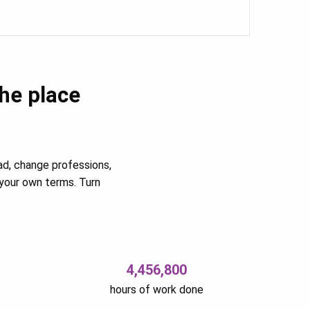
the place
ad, change professions,
your own terms. Turn
4,456,800
hours of work done