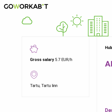
Hub
Gross salary
5.7 EUR/h
A
Tartu, Tartu linn
De