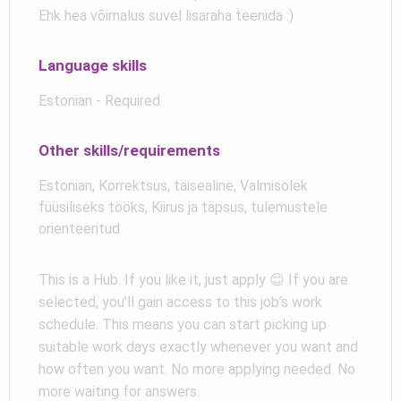
Ehk hea võimalus suvel lisaraha teenida :)
Language skills
Estonian - Required
Other skills/requirements
Estonian, Korrektsus, täisealine, Valmisolek
füüsiliseks tööks, Kiirus ja täpsus, tulemustele
orienteeritud
This is a Hub. If you like it, just apply 😊 If you are
selected, you’ll gain access to this job’s work
schedule. This means you can start picking up
suitable work days exactly whenever you want and
how often you want. No more applying needed. No
more waiting for answers.