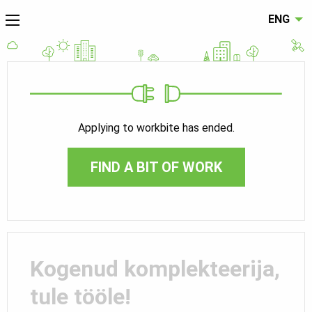
ENG
Applying to workbite has ended.
FIND A BIT OF WORK
Kogenud komplekteerija,
tule tööle!