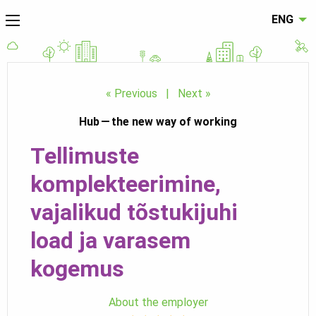
ENG
« Previous
|
Next »
Hub — the new way of working
Tellimuste
komplekteerimine,
vajalikud tõstukijuhi
load ja varasem
kogemus
About the employer