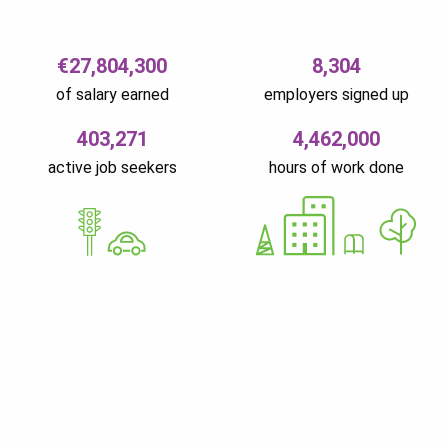
€27,804,300
8,304
of salary earned
employers signed up
403,271
4,462,000
active job seekers
hours of work done