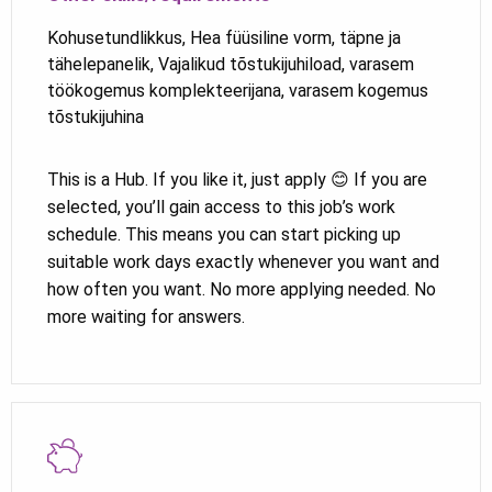
Kohusetundlikkus, Hea füüsiline vorm, täpne ja
tähelepanelik, Vajalikud tõstukijuhiload, varasem
töökogemus komplekteerijana, varasem kogemus
tõstukijuhina
This is a Hub. If you like it, just apply 😊 If you are
selected, you’ll gain access to this job’s work
schedule. This means you can start picking up
suitable work days exactly whenever you want and
how often you want. No more applying needed. No
more waiting for answers.