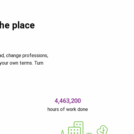
the place
ad, change professions,
your own terms. Turn
4,463,200
hours of work done