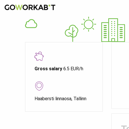
Gross salary
6.5 EUR/h
Haabersti linnaosa, Tallinn
T