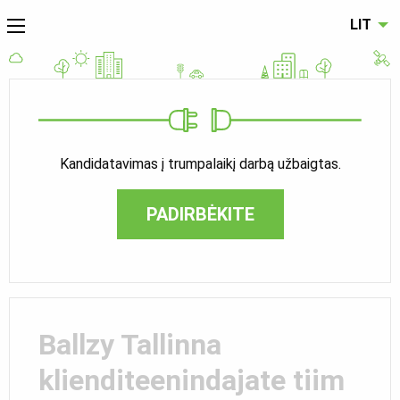
LIT
Kandidatavimas į trumpalaikį darbą užbaigtas.
PADIRBĖKITE
Ballzy Tallinna
klienditeenindajate tiim