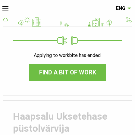
ENG
Applying to workbite has ended.
FIND A BIT OF WORK
Haapsalu Uksetehase
püstolvärvija