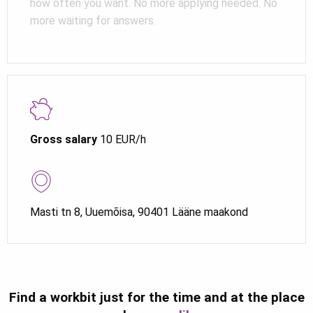
how often you want. No more applying needed. No
more waiting for answers.
Gross salary
10 EUR/h
Masti tn 8, Uuemõisa, 90401 Lääne maakond
Find a workbit just for the time and at the place