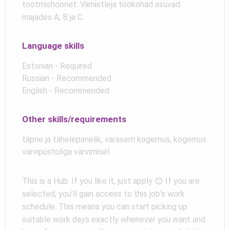
tootmishoonet. Viimistleja töökohad asuvad
majades A, B ja C.
Language skills
Estonian - Required
Russian - Recommended
English - Recommended
Other skills/requirements
täpne ja tähelepanelik, varasem kogemus, kogemus
värvipüstoliga värvimisel
This is a Hub. If you like it, just apply 😊 If you are
selected, you’ll gain access to this job’s work
schedule. This means you can start picking up
suitable work days exactly whenever you want and