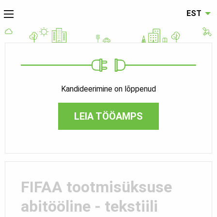
EST
Kandideerimine on lõppenud
LEIA TÖÖAMPS
FIFAA tootmisüksuse
abitööline - tekstiili