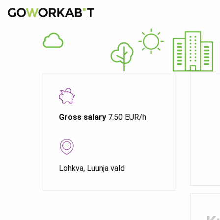
Gross salary
7.50 EUR/h
Lohkva, Luunja vald