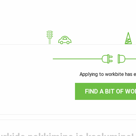
Applying to workbite has 
FIND A BIT OF WO