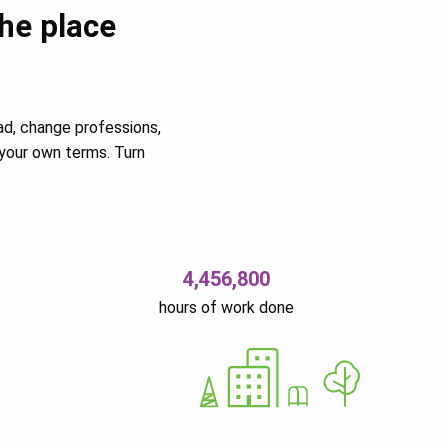
the place
ad, change professions,
your own terms. Turn
4,456,800
hours of work done