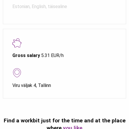
Estonian, English, täisealine
Gross salary
5.31 EUR/h
Viru väljak 4, Tallinn
Find a workbit just for the time and at the place
where
you like