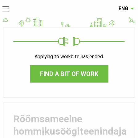
ENG
Applying to workbite has ended.
FIND A BIT OF WORK
Rõõmsameelne
hommikusöögiteenindaja