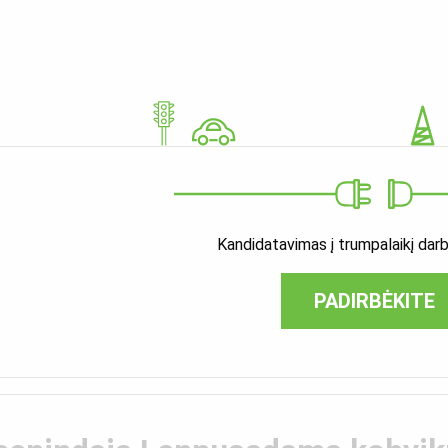
Kandidatavimas į trumpalaikį darb
PADIRBĖKITE