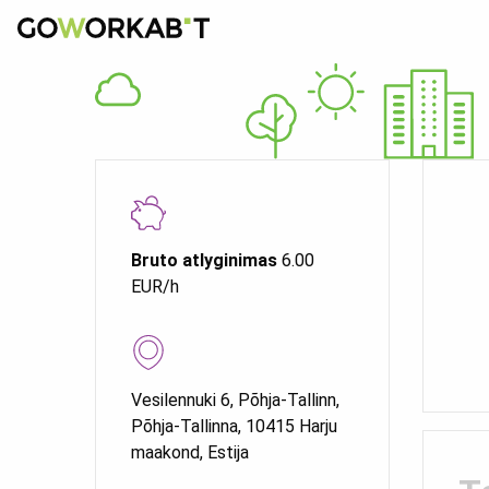
Bruto atlyginimas
6.00
EUR/h
Vesilennuki 6, Põhja-Tallinn,
Põhja-Tallinna, 10415 Harju
maakond, Estija