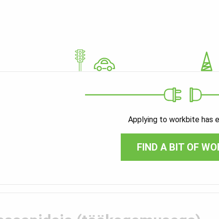
Applying to workbite has 
FIND A BIT OF WO