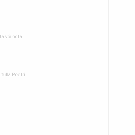
ta või osta
tulla Peetri