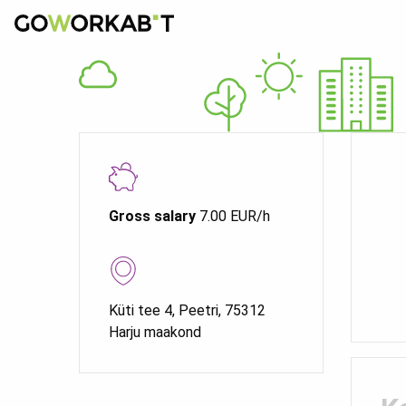
Gross salary
7.00 EUR/h
Küti tee 4, Peetri, 75312
Harju maakond