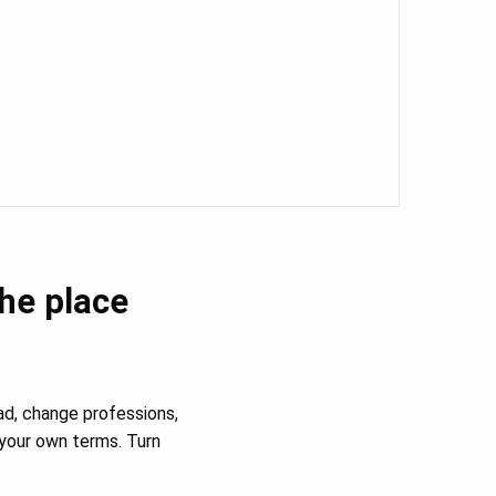
the place
ad, change professions,
your own terms. Turn