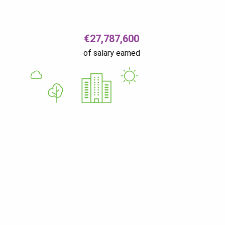
€27,787,600
of salary earned