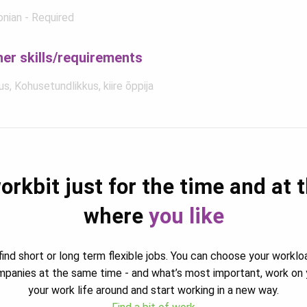
onian - Required
her skills/requirements
s, Kohusetundlikkus, kiire õppija
orkbit just for the time and at 
where
you like
ind short or long term flexible jobs. You can choose your worklo
ompanies at the same time - and what’s most important, work on 
your work life around and start working in a new way.