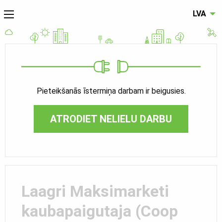
LVA
Pieteikšanās īstermiņa darbam ir beigusies.
ATRODIET NELIELU DARBU
Laagri Maksimarketi
kaubapaigutaja (Coop