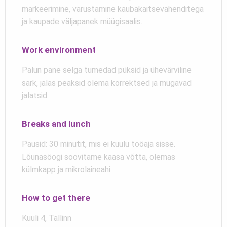
markeerimine, varustamine kaubakaitsevahenditega
ja kaupade väljapanek müügisaalis.
Work environment
Palun pane selga tumedad püksid ja ühevärviline
särk, jalas peaksid olema korrektsed ja mugavad
jalatsid.
Breaks and lunch
Pausid: 30 minutit, mis ei kuulu tööaja sisse.
Lõunasöögi soovitame kaasa võtta, olemas
külmkapp ja mikrolaineahi.
How to get there
Kuuli 4, Tallinn