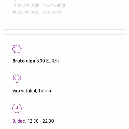
Krievu valoda - Nav svarīgi
Angļu valoda - Ieteicams
Bruto alga
5.30 EUR/h
Viru väljak 4, Tallinn
8. dec.
12:30 - 22:30