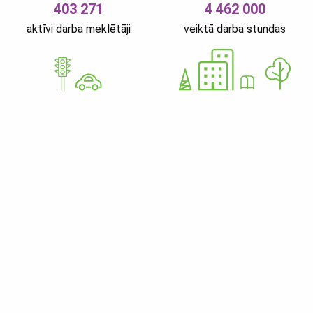
403 271
4 462 000
aktīvi darba meklētāji
veiktā darba stundas
GoWorkaBit Estonia OÜ