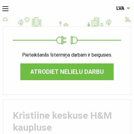
LVA
Pieteikšanās īstermiņa darbam ir beigusies.
ATRODIET NELIELU DARBU
Kristiine keskuse H&M
kaupluse