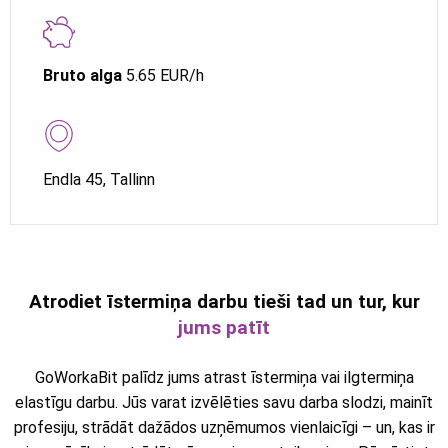
Bruto alga
5.65 EUR/h
Endla 45, Tallinn
Atrodiet īstermiņa darbu tieši tad un tur, kur
jums patīt
GoWorkaBit palīdz jums atrast īstermiņa vai ilgtermiņa
elastīgu darbu. Jūs varat izvēlēties savu darba slodzi, mainīt
profesiju, strādāt dažādos uzņēmumos vienlaicīgi – un, kas ir