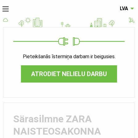
LVA
Pieteikšanās īstermiņa darbam ir beigusies.
ATRODIET NELIELU DARBU
Särasilmne ZARA
NAISTEOSAKONNA