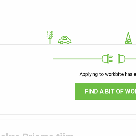
Applying to workbite has 
FIND A BIT OF WO