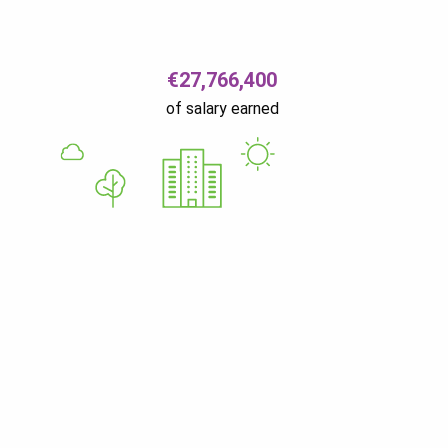
€27,766,400
of salary earned