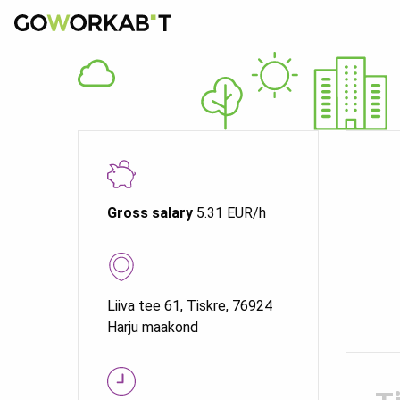
Gross salary
5.31 EUR/h
Liiva tee 61, Tiskre, 76924
Harju maakond