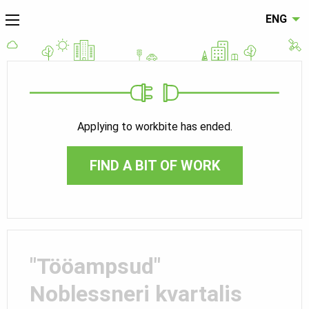
ENG
Applying to workbite has ended.
FIND A BIT OF WORK
"Tööampsud"
Noblessneri kvartalis