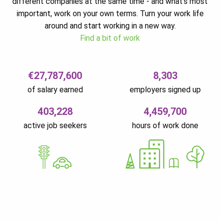
different companies at the same time - and what’s most
important, work on your own terms. Turn your work life
around and start working in a new way.
Find a bit of work
€27,787,600
8,303
of salary earned
employers signed up
403,228
4,459,700
active job seekers
hours of work done