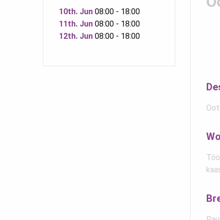
O
10th. Jun
08:00 - 18:00
11th. Jun
08:00 - 18:00
12th. Jun
08:00 - 18:00
De
Oot
Wo
Töö 
kaas
Br
Pau