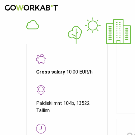
Gross salary
10.00 EUR/h
Paldiski mnt 104b, 13522
Tallinn