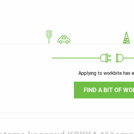
Applying to workbite has 
FIND A BIT OF WO