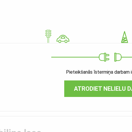
Pieteikšanās īstermiņa darbam ir
ATRODIET NELIELU 