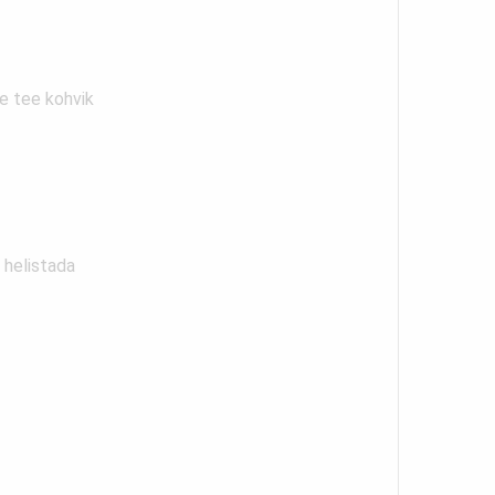
le tee kohvik
 helistada