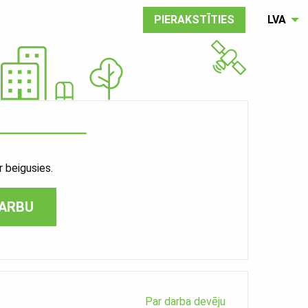
PIERAKSTĪTIES
LVA
 beigusies.
DARBU
Par darba devēju