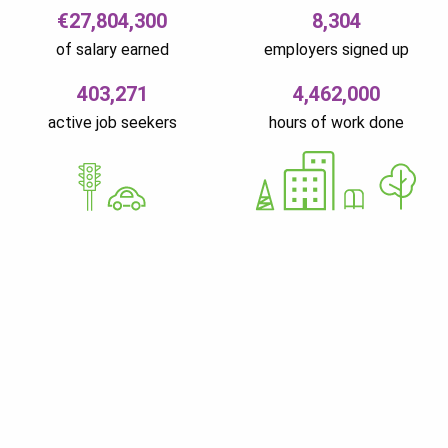
€27,804,300
8,304
of salary earned
employers signed up
403,271
4,462,000
active job seekers
hours of work done