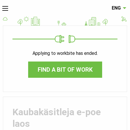
ENG
Applying to workbite has ended.
FIND A BIT OF WORK
Kaubakäsitleja e-poe
laos