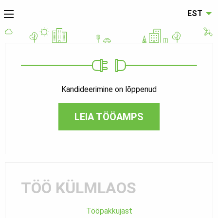
EST
Kandideerimine on lõppenud
LEIA TÖÖAMPS
TÖÖ KÜLMLAOS
Tööpakkujast