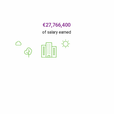
€27,766,400
of salary earned