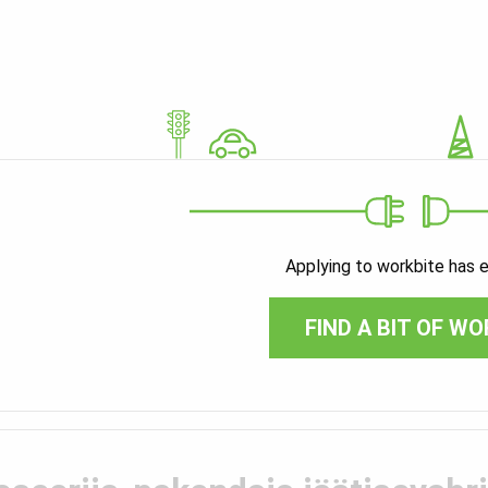
Applying to workbite has 
FIND A BIT OF WO