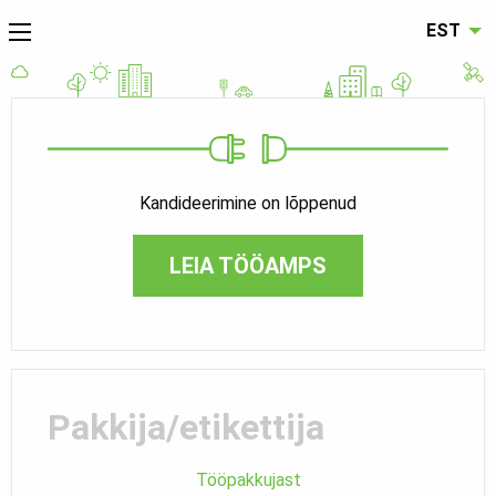
EST
Kandideerimine on lõppenud
LEIA TÖÖAMPS
Pakkija/etikettija
Tööpakkujast