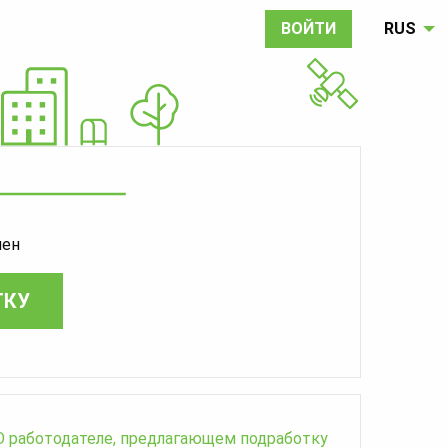
ВОЙТИ
RUS
шен
ТКУ
О работодателе, предлагающем подработку