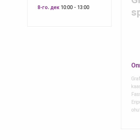
8-го. дек
10:00 - 13:00
sp
Оп
Graf
kaa
Fas
Eri
ohut