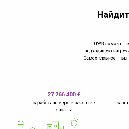
Найдит
GWB поможет ва
подходящую нагрузк
Самое главное – вы 
27 766 400 €
заработано евро в качестве
заре
оплаты