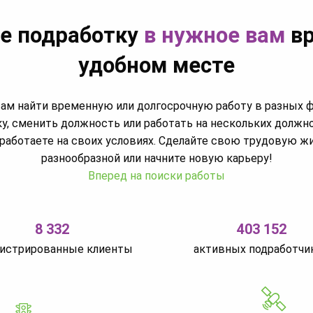
е подработку
в нужное вам
вр
удобном месте
м найти временную или долгосрочную работу в разных 
у, сменить должность или работать на нескольких должн
работаете на своих условиях. Сделайте свою трудовую ж
разнообразной или начните новую карьеру!
Вперед на поиски работы
8 332
403 152
гистрированные клиенты
активных подработчи