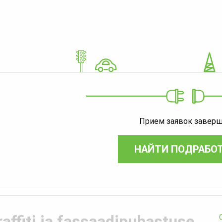
Прием заявок завер
НАЙТИ ПОДРАБО
raffiti ja fassaadipuhastuse