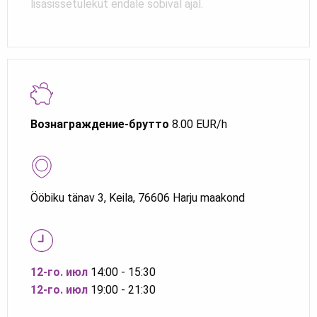
lisasissetulekut endale sobival ajal.
Вознаграждение-брутто
8.00 EUR/h
Ööbiku tänav 3, Keila, 76606 Harju maakond
12-го. июл
14:00 - 15:30
12-го. июл
19:00 - 21:30