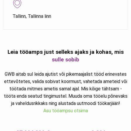
Tallinn, Tallinna linn
Leia tööamps just selleks ajaks ja kohas, mis
sulle sobib
GWB aitab sul leida ajutist või pikemaajalist tööd erinevates
ettevõtetes, valida sobivat koormust, vahetada ameteid või
töötada mitmes ametis samal ajal. Mis kõige tähtsam -
tööta enda seatud tingimustel. Muuda oma tööelu põnevaks
ja vaheldusrikkaks ning alustada uutmoodi töökarjääri!
Asu tööampsu otsima